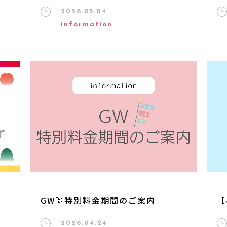
2026.05.04
information
ー
GW🎏特別料金期間のご案内
【
2026.04.24