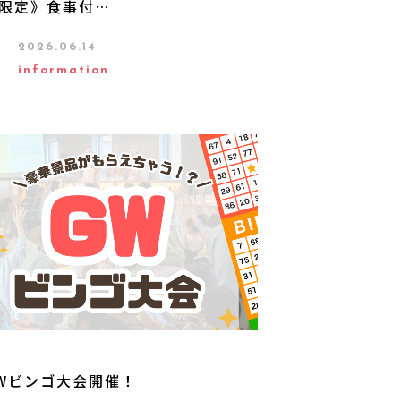
限定》食事付…
2026.06.14
information
Wビンゴ大会開催！