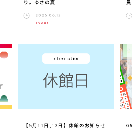
り。ゆさの夏
員
2026.06.15
event
ー
【5月11日,12日】休館のお知らせ
G