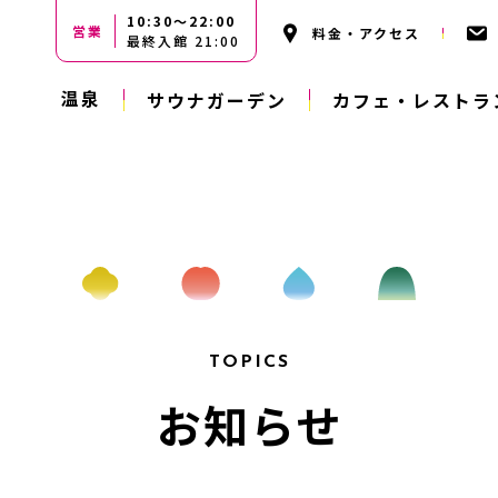
10:30〜22:00
営業
料金・アクセス
最終入館 21:00
温泉
サウナガーデン
カフェ・レストラ
TOPICS
お知らせ