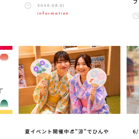
フ
2026.08.01
information
ー
夏イベント開催中👒"涼"でひんや
6