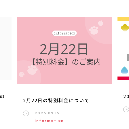
更の
2
2月22日の特別料金について
2026.02.19
information