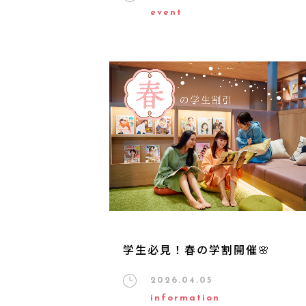
event
学生必見！春の学割開催🌸
2026.04.05
information